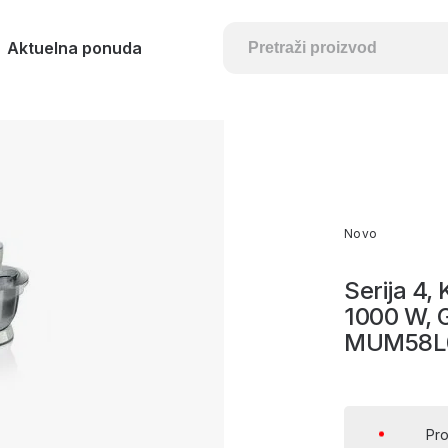
Aktuelna ponuda
Novo
Serija 4,
1000 W, Gr
MUM58L
Pro