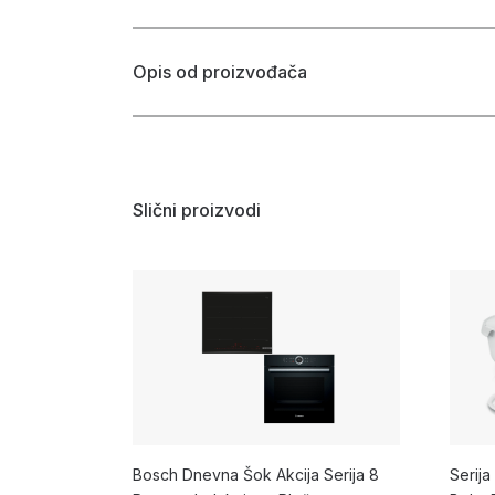
Opis od proizvođača
Slični proizvodi
Bosch Dnevna Šok Akcija Serija 8
Serija