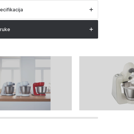
ecifikacija
oruke