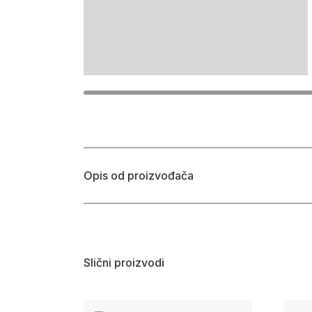
Opis od proizvođača
Slični proizvodi