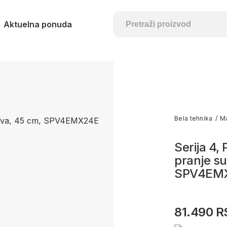
Aktuelna ponuda
Bela tehnika
/
Ma
Serija 4,
pranje s
SPV4EM
81.490 R