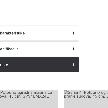
karakteristike
ecifikacija
oruke