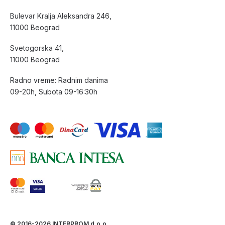
Bulevar Kralja Aleksandra 246,
11000 Beograd
Svetogorska 41,
11000 Beograd
Radno vreme: Radnim danima
09-20h, Subota 09-16:30h
© 2016-2026 INTERPROM d.o.o.