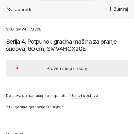
Zumiraj
Uporedi
SKU: SMV4HCX20E
Serija 4, Potpuno ugradna mašina za pranje
sudova, 60 cm, SMV4HCX20E
Proveri cenu u radnji
Dostava se naplaćuje po aparatu -
Uslovi dostave
2+3 godine
garancije
Detaljnije