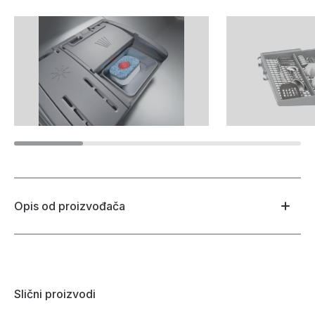
Opis od proizvođača
Slični proizvodi