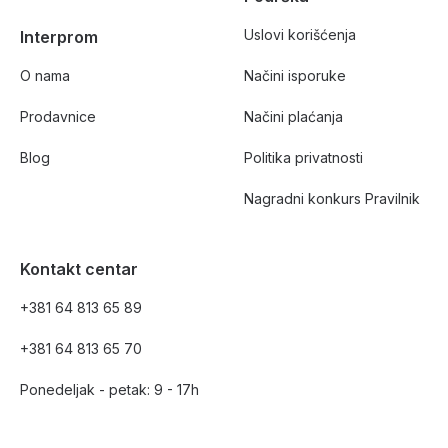
Uslovi korišćenja
Interprom
O nama
Načini isporuke
Prodavnice
Načini plaćanja
Blog
Politika privatnosti
Nagradni konkurs Pravilnik
Kontakt centar
+381 64 813 65 89
+381 64 813 65 70
Ponedeljak - petak: 9 - 17h