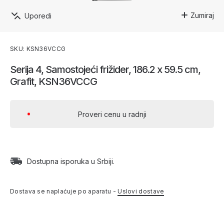
Zumiraj
Uporedi
SKU: KSN36VCCG
Serija 4, Samostojeći frižider, 186.2 x 59.5 cm,
Grafit, KSN36VCCG
Proveri cenu u radnji
Dostupna isporuka u Srbiji.
Dostava se naplaćuje po aparatu -
Uslovi dostave