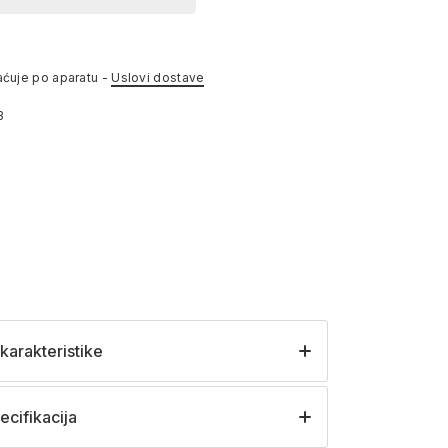
aćuje po aparatu -
Uslovi dostave
3
karakteristike
ecifikacija