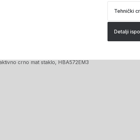
Tehnički cr
Detalji isp