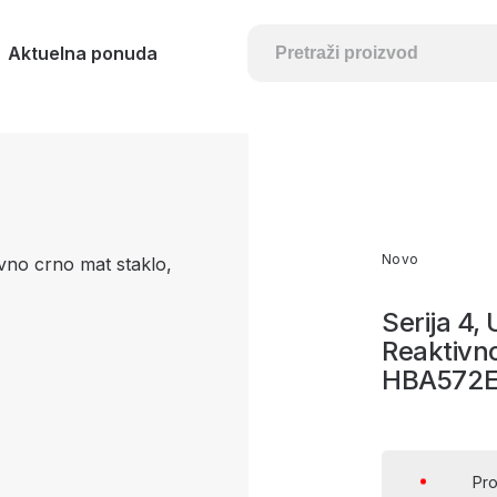
Aktuelna ponuda
Novo
Serija 4,
Reaktivno
HBA572
Pro