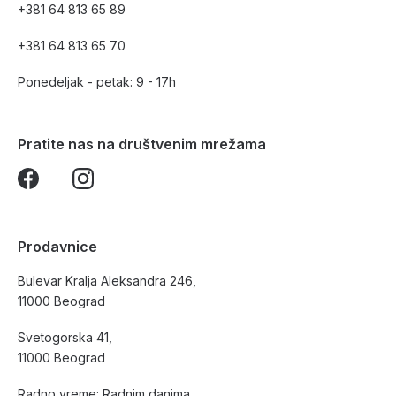
+381 64 813 65 89
+381 64 813 65 70
Ponedeljak - petak: 9 - 17h
Pratite nas na društvenim mrežama
Prodavnice
Bulevar Kralja Aleksandra 246,
11000 Beograd
Svetogorska 41,
11000 Beograd
Radno vreme: Radnim danima