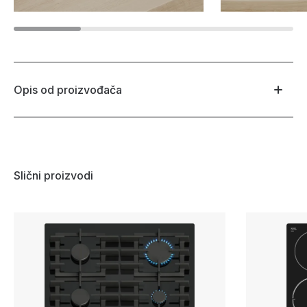
Opis od proizvođača
Slični proizvodi