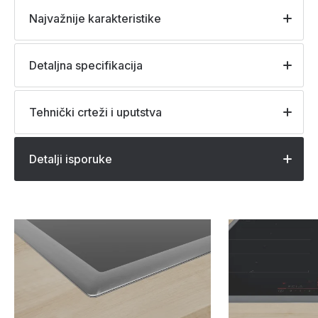
Najvažnije karakteristike
Detaljna specifikacija
Tehnički crteži i uputstva
Detalji isporuke