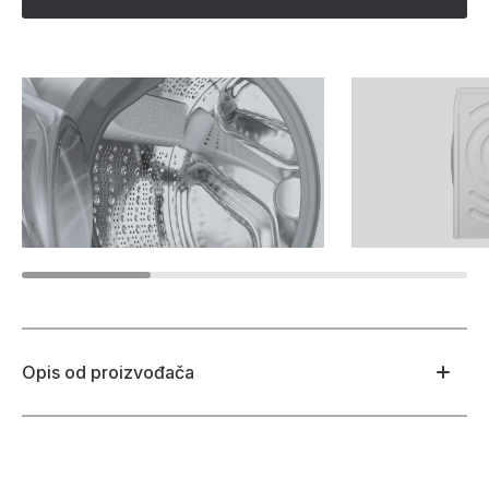
Opis od proizvođača