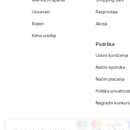
Usisavači
Rasprodaja
Bojleri
Akcija
Klima uređaji
Podrška
Uslovi korišćenja
Načini isporuke
Načini plaćanja
Politika privatnost
Nagradni konkurs 