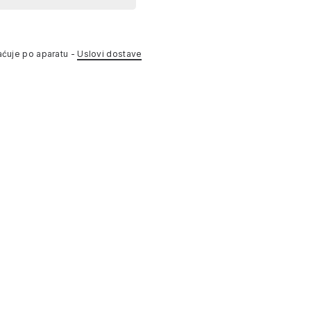
aćuje po aparatu -
Uslovi dostave