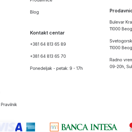
Prodavni
Blog
Bulevar Kra
11000 Beo
Kontakt centar
Svetogorsk
+381 64 813 65 89
11000 Beo
+381 64 813 65 70
Radno vrem
09-20h, Su
Ponedeljak - petak: 9 - 17h
i
Pravilnik