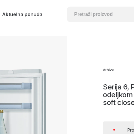
Aktuelna ponuda
Arhiva
Serija 6,
odeljkom
soft clos
Pro