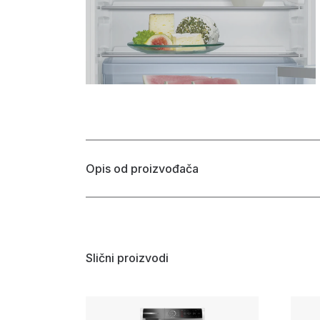
Opis od proizvođača
Slični proizvodi