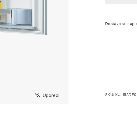
Dostava se napl
SKU: KUL15ADF0
Uporedi