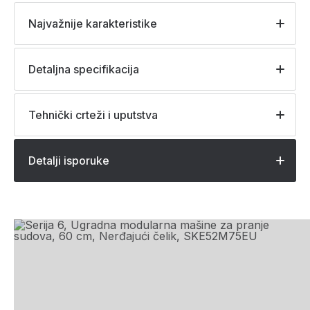
Najvažnije karakteristike
Detaljna specifikacija
Tehnički crteži i uputstva
Detalji isporuke