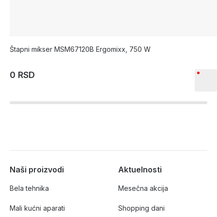
Štapni mikser MSM67120B Ergomixx, 750 W
0 RSD
Naši proizvodi
Aktuelnosti
Bela tehnika
Mesečna akcija
Mali kućni aparati
Shopping dani