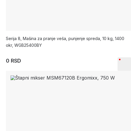
Serija 8, Mašina za pranje veša, punjenje spreda, 10 kg, 1400
okr, WGB25400BY
0 RSD