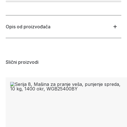
Opis od proizvođača
Slični proizvodi