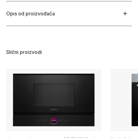
Opis od proizvođača
Slični proizvodi