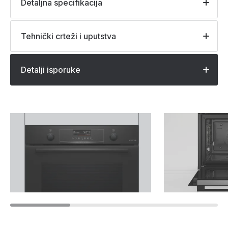
Detaljna specifikacija
Tehnički crteži i uputstva
Detalji isporuke