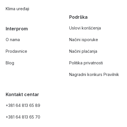
Klima uređaji
Podrška
Uslovi korišćenja
Interprom
O nama
Načini isporuke
Prodavnice
Načini plaćanja
Blog
Politika privatnosti
Nagradni konkurs Pravilnik
Kontakt centar
+381 64 813 65 89
+381 64 813 65 70