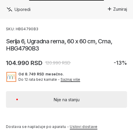
Zumiraj
Uporedi
SKU: HBG4790B3
Serija 6, Ugradna rerna, 60 x 60 cm, Crna,
HBG4790B3
104.990 RSD
-13%
120.990 RSD
Od 8.749 RSD mesečno.
Do 12 rata bez kamate -
Saznaj više
Nije na stanju
Dostava se naplaćuje po aparatu -
Uslovi dostave