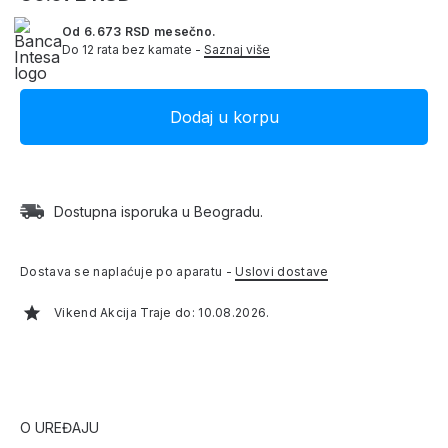
Od 6.673 RSD mesečno.
Do 12 rata bez kamate -
Saznaj više
Dostupna isporuka u Beogradu.
Dostava se naplaćuje po aparatu -
Uslovi dostave
Vikend Akcija Traje do: 10.08.2026.
O UREĐAJU