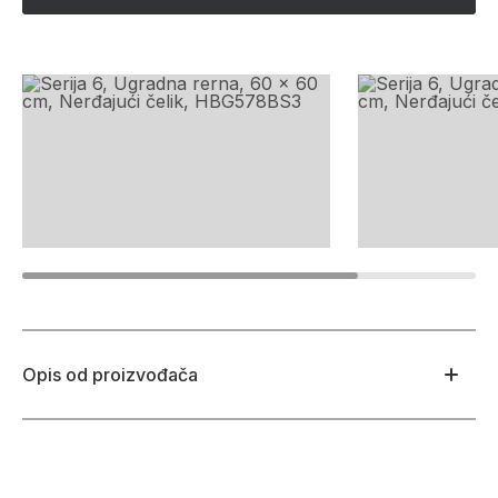
Opis od proizvođača