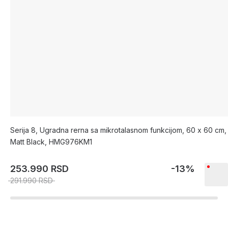
Serija 8, Ugradna rerna sa mikrotalasnom funkcijom, 60 x 60 cm,
Matt Black, HMG976KM1
253.990 RSD
-13%
291.990 RSD