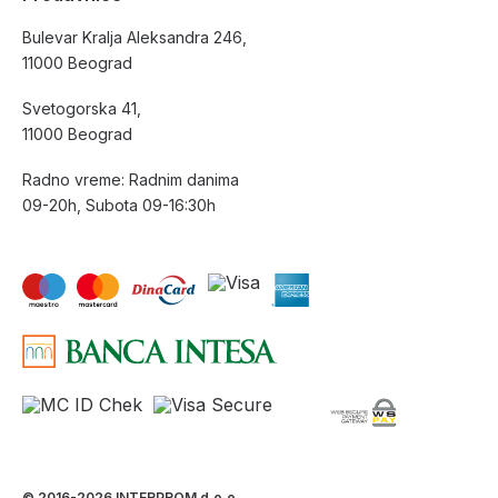
Bulevar Kralja Aleksandra 246,
11000 Beograd
Svetogorska 41,
11000 Beograd
Radno vreme: Radnim danima
09-20h, Subota 09-16:30h
© 2016-2026 INTERPROM d.o.o.