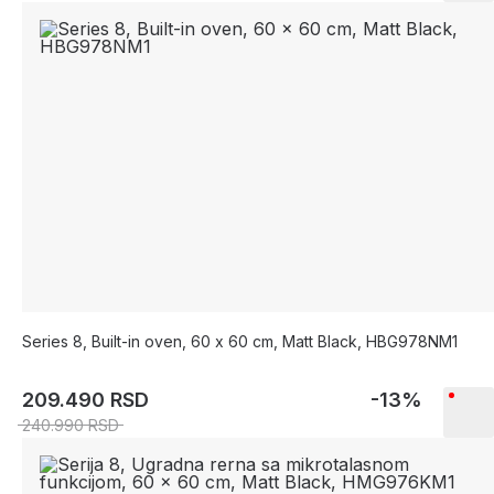
Series 8, Built-in oven, 60 x 60 cm, Matt Black, HBG978NM1
209.490 RSD
-13%
240.990 RSD