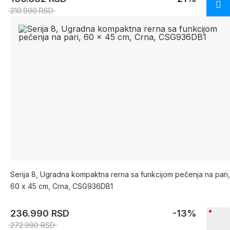
210.990 RSD
Serija 8, Ugradna kompaktna rerna sa funkcijom pečenja na pari,
60 x 45 cm, Crna, CSG936DB1
236.990 RSD
-13%
272.990 RSD