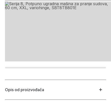
Opis od proizvođača