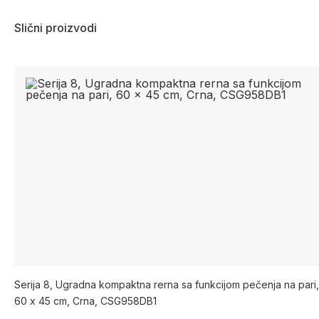
Slični proizvodi
Serija 8, Ugradna kompaktna rerna sa funkcijom pečenja na pari,
60 x 45 cm, Crna, CSG958DB1