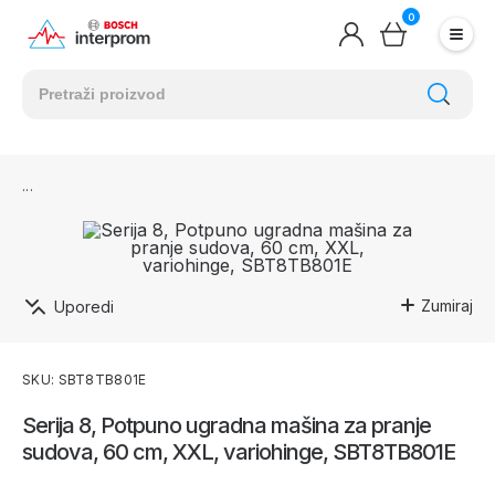
0
Zumiraj
Uporedi
SKU: SBT8TB801E
Serija 8, Potpuno ugradna mašina za pranje
sudova, 60 cm, XXL, variohinge, SBT8TB801E