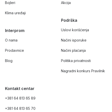
Bojleri
Akcija
Klima uređaji
Podrška
Uslovi korišćenja
Interprom
O nama
Načini isporuke
Prodavnice
Načini plaćanja
Blog
Politika privatnosti
Nagradni konkurs Pravilnik
Kontakt centar
+381 64 813 65 89
+381 64 813 65 70