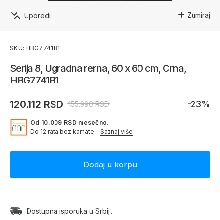
Zumiraj
Uporedi
SKU: HBG7741B1
Serija 8, Ugradna rerna, 60 x 60 cm, Crna,
HBG7741B1
120.112 RSD
-23%
155.990 RSD
Od 10.009 RSD mesečno.
Do 12 rata bez kamate -
Saznaj više
Dostupna isporuka u Srbiji.