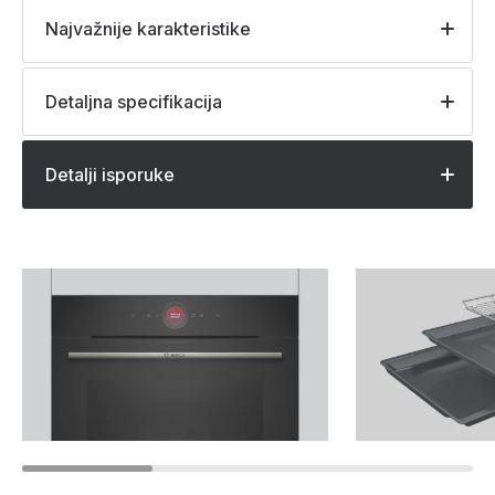
Najvažnije karakteristike
Detaljna specifikacija
Detalji isporuke