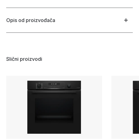
Opis od proizvođača
Slični proizvodi