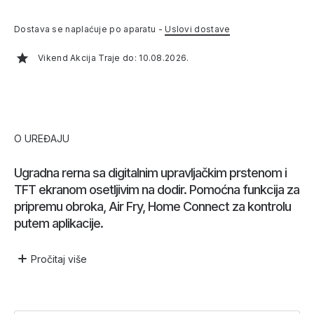
Dostava se naplaćuje po aparatu -
Uslovi dostave
Vikend Akcija Traje do: 10.08.2026.
O UREĐAJU
Ugradna rerna sa digitalnim upravljačkim prstenom i
TFT ekranom osetljivim na dodir. Pomoćna funkcija za
pripremu obroka, Air Fry, Home Connect za kontrolu
putem aplikacije.
Pročitaj
više