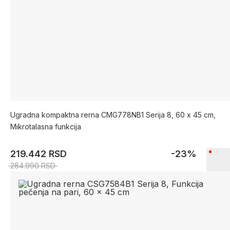
Ugradna kompaktna rerna CMG778NB1 Serija 8, 60 x 45 cm,
Mikrotalasna funkcija
219.442 RSD
-23%
284.990 RSD