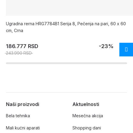
Ugradna rerna HRG7784B1 Serija 8, Pečenja na pari, 60 x 60
cm, Crna
186.777 RSD
-23%
243.990 RSD
Naši proizvodi
Aktuelnosti
Bela tehnika
Mesečna akcija
Mali kućni aparati
Shopping dani