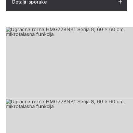
Detalji isporuke