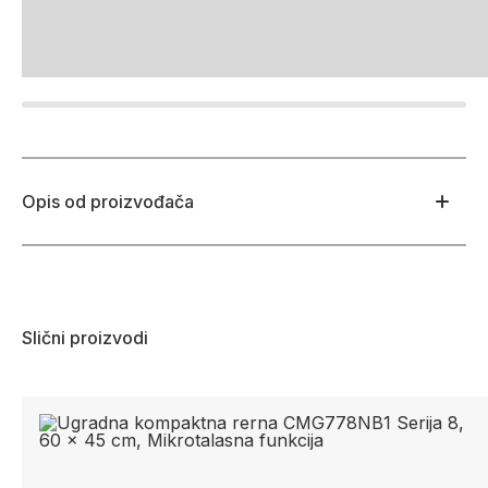
Opis od proizvođača
Slični proizvodi