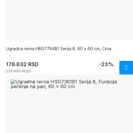
Ugradna rerna HBG7784B1 Serija 8, 60 x 60 cm, Crna
178.632 RSD
-23%
231.990 RSD