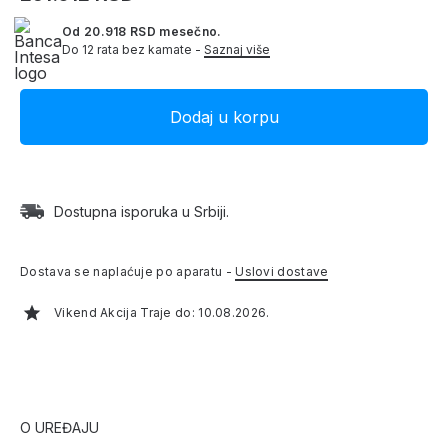
Od 20.918 RSD mesečno.
Do 12 rata bez kamate -
Saznaj više
Dostupna isporuka u Srbiji.
Dostava se naplaćuje po aparatu -
Uslovi dostave
Vikend Akcija Traje do: 10.08.2026.
O UREĐAJU