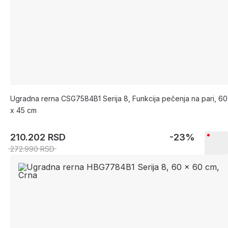
Ugradna rerna CSG7584B1 Serija 8, Funkcija pečenja na pari, 60
x 45 cm
210.202 RSD
-23%
272.990 RSD