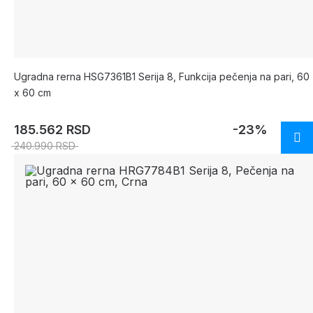
Ugradna rerna HSG7361B1 Serija 8, Funkcija pečenja na pari, 60
x 60 cm
185.562 RSD
-23%
240.990 RSD