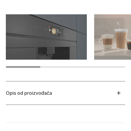
Opis od proizvođača