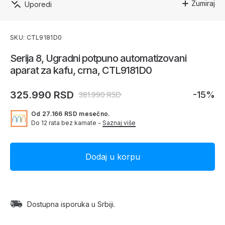
Zumiraj
Uporedi
SKU: CTL9181D0
Serija 8, Ugradni potpuno automatizovani
aparat za kafu, crna, CTL9181D0
325.990 RSD
-15%
381.990 RSD
Od 27.166 RSD mesečno.
Do 12 rata bez kamate -
Saznaj više
Dostupna isporuka u Srbiji.