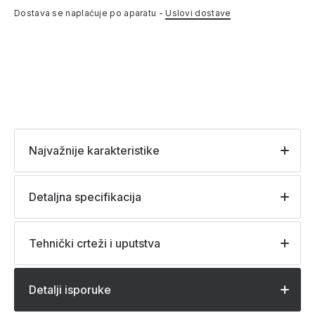
Dostava se naplaćuje po aparatu -
Uslovi dostave
Najvažnije karakteristike
Detaljna specifikacija
Tehnički crteži i uputstva
Detalji isporuke