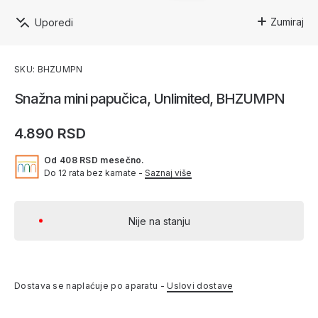
Zumiraj
Uporedi
SKU: BHZUMPN
Snažna mini papučica, Unlimited, BHZUMPN
4.890 RSD
Od 408 RSD mesečno.
Do 12 rata bez kamate -
Saznaj više
Nije na stanju
Dostava se naplaćuje po aparatu -
Uslovi dostave