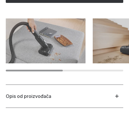
Opis od proizvođača