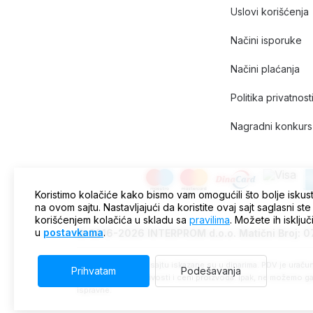
Uslovi korišćenja
Načini isporuke
Načini plaćanja
Politika privatnost
Nagradni konkurs 
Koristimo kolačiće kako bismo vam omogućili što bolje iskus
na ovom sajtu. Nastavljajući da koristite ovaj sajt saglasni ste
korišćenjem kolačića u skladu sa
pravilima
. Možete ih isključ
u
postavkama
.
© 2016-2026 INTERPROM d.o.o. Matični Broj: 
Sve cene na ovom sajtu iskazane su u dinarima. PDV je uračuna
Prihvatam
Podešavanja
trenutnoj raspoloživosti i ceni proizvoda. Ipak, ne možemo ga
ispravne.