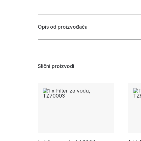
Opis od proizvođača
Slični proizvodi