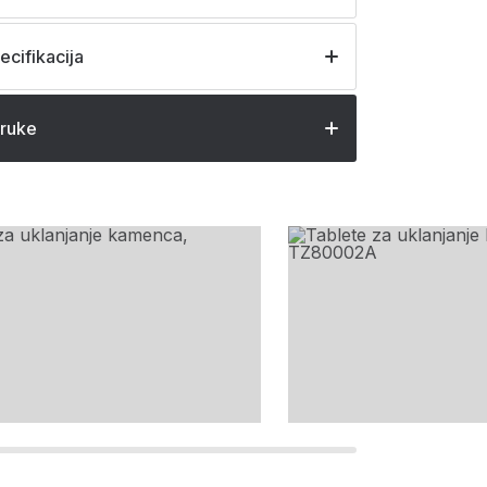
ecifikacija
oruke