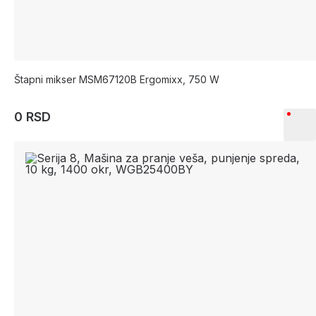
Štapni mikser MSM67120B Ergomixx, 750 W
0 RSD