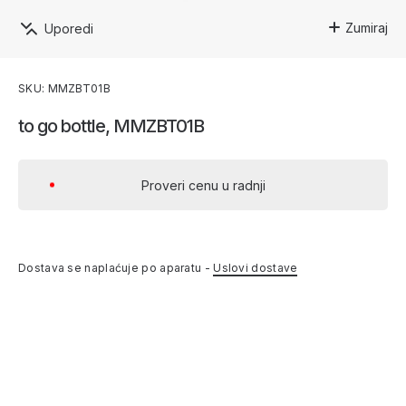
Zumiraj
Uporedi
SKU: MMZBT01B
to go bottle, MMZBT01B
Proveri cenu u radnji
Dostava se naplaćuje po aparatu -
Uslovi dostave