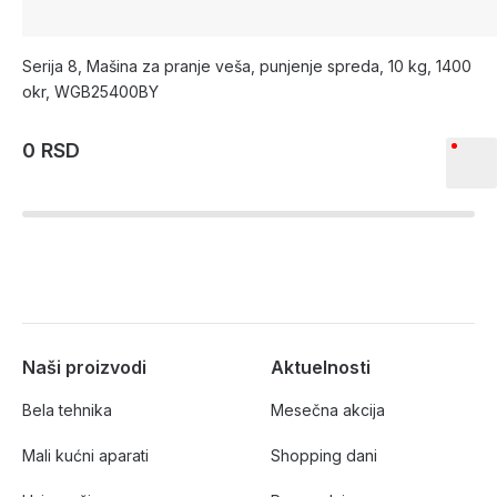
Serija 8, Mašina za pranje veša, punjenje spreda, 10 kg, 1400
okr, WGB25400BY
0 RSD
Naši proizvodi
Aktuelnosti
Bela tehnika
Mesečna akcija
Mali kućni aparati
Shopping dani