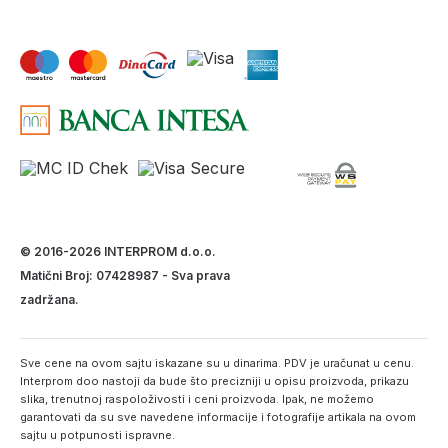
© 2016-2026 INTERPROM d.o.o.
Matični Broj: 07428987 - Sva prava
zadržana.
Sve cene na ovom sajtu iskazane su u dinarima. PDV je uračunat u cenu.
Interprom doo nastoji da bude što precizniji u opisu proizvoda, prikazu
slika, trenutnoj raspoloživosti i ceni proizvoda. Ipak, ne možemo
garantovati da su sve navedene informacije i fotografije artikala na ovom
sajtu u potpunosti ispravne.