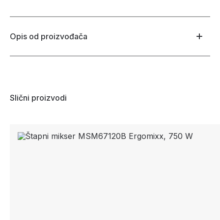
Opis od proizvođača
Slični proizvodi