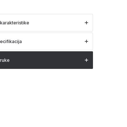
karakteristike
ecifikacija
oruke