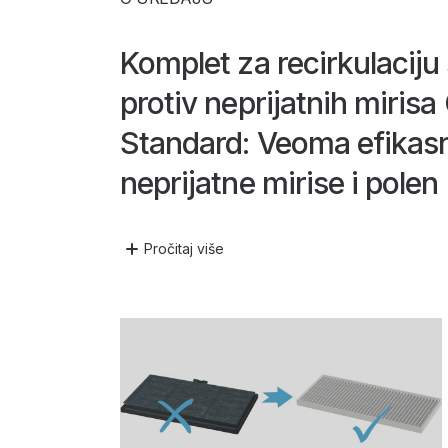
Komplet za recirkulaciju 
protiv neprijatnih mirisa
Standard: Veoma efikasn
neprijatne mirise i polen
Pročitaj
više