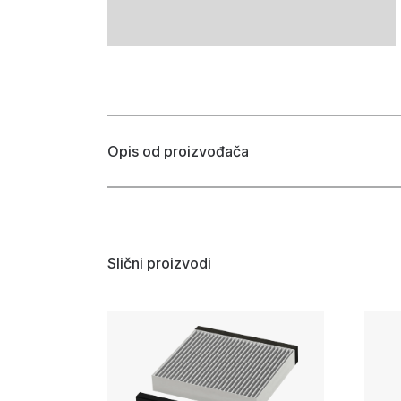
Opis od proizvođača
Slični proizvodi